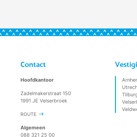
Contact
Vestig
Hoofdkantoor
Arnhe
Utrech
Zadelmakerstraat 150
Tilbur
1991 JE Velserbroek
Velser
Veldw
ROUTE
Algemeen
088 321 25 00