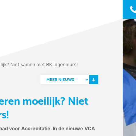
ijk? Niet samen met BK ingenieurs!
en moeilijk? Niet
s!
ad voor Accreditatie. In de nieuwe VCA