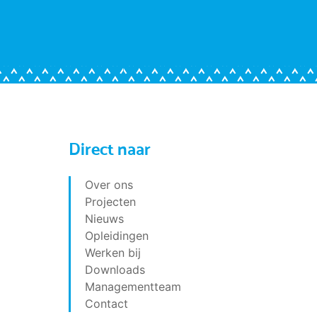
Direct naar
Over ons
Projecten
Nieuws
Opleidingen
Werken bij
Downloads
Managementteam
Contact