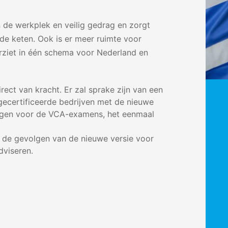
n de werkplek en veilig gedrag en zorgt
de keten. Ook is er meer ruimte voor
orziet in één schema voor Nederland en
irect van kracht. Er zal sprake zijn van een
gecertificeerde bedrijven met de nieuwe
lgen voor de VCA-examens, het eenmaal
 de gevolgen van de nieuwe versie voor
dviseren.