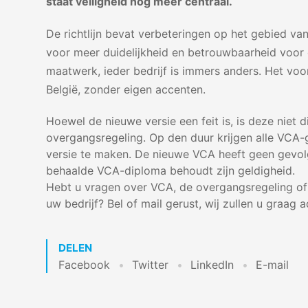
staat veiligheid nog meer centraal.
De richtlijn bevat verbeteringen op het gebied va
voor meer duidelijkheid en betrouwbaarheid voor 
maatwerk, ieder bedrijf is immers anders. Het vo
België, zonder eigen accenten.
Hoewel de nieuwe versie een feit is, is deze niet d
overgangsregeling. Op den duur krijgen alle VCA-
versie te maken. De nieuwe VCA heeft geen gevo
behaalde VCA-diploma behoudt zijn geldigheid.
Hebt u vragen over VCA, de overgangsregeling of
uw bedrijf? Bel of mail gerust, wij zullen u graag a
DELEN
Facebook
Twitter
LinkedIn
E-mail