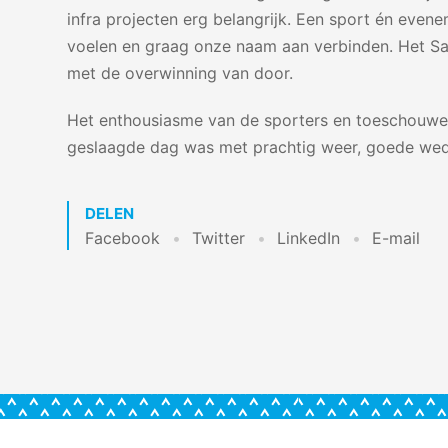
infra projecten erg belangrijk. Een sport én eve
voelen en graag onze naam aan verbinden. Het Samu
met de overwinning van door.
Het enthousiasme van de sporters en toeschouwe
geslaagde dag was met prachtig weer, goede wedst
DELEN
Facebook
Twitter
LinkedIn
E-mail