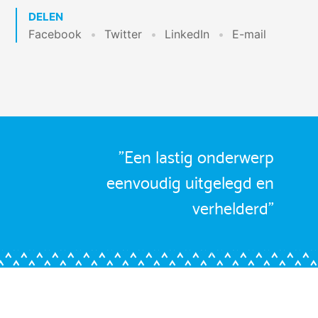
DELEN
Facebook
Twitter
LinkedIn
E-mail
"Een lastig onderwerp
eenvoudig uitgelegd en
verhelderd"