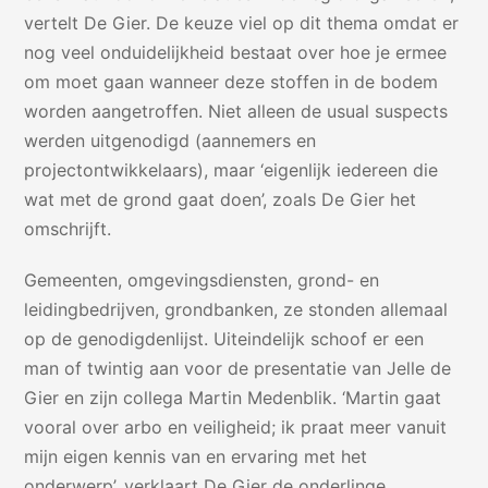
vertelt De Gier. De keuze viel op dit thema omdat er
nog veel onduidelijkheid bestaat over hoe je ermee
om moet gaan wanneer deze stoffen in de bodem
worden aangetroffen. Niet alleen de usual suspects
werden uitgenodigd (aannemers en
projectontwikkelaars), maar ‘eigenlijk iedereen die
wat met de grond gaat doen’, zoals De Gier het
omschrijft.
Gemeenten, omgevingsdiensten, grond- en
leidingbedrijven, grondbanken, ze stonden allemaal
op de genodigdenlijst. Uiteindelijk schoof er een
man of twintig aan voor de presentatie van Jelle de
Gier en zijn collega Martin Medenblik. ‘Martin gaat
vooral over arbo en veiligheid; ik praat meer vanuit
mijn eigen kennis van en ervaring met het
onderwerp’, verklaart De Gier de onderlinge