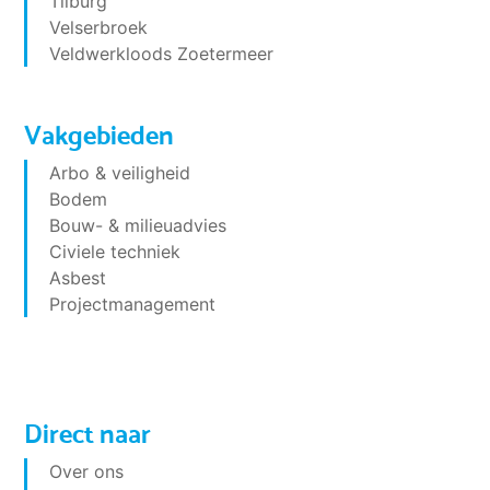
Tilburg
Velserbroek
Veldwerkloods Zoetermeer
Vakgebieden
Arbo & veiligheid
Bodem
Bouw- & milieuadvies
Civiele techniek
Asbest
Projectmanagement
Direct naar
Over ons