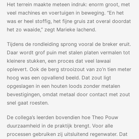
Het terrein maakte meteen indruk: enorm groot, met
veel machines en voertuigen in beweging. “En het
was er heel stoffig, het fijne gruis zat overal doordat
het zo waaide,” zegt Marieke lachend.
Tijdens de rondleiding sprong vooral de breker eruit.
Daar wordt grof puin met stalen platen vermalen tot
kleinere stukken, een proces dat veel lawaai
oplevert. Ook de berg strooizout van zo’n tien meter
hoog was een opvallend beeld. Dat zout ligt
opgeslagen in een houten loods zonder metalen
bevestigingen, omdat metaal door contact met zout
snel gaat roesten.
De collega’s leerden bovendien hoe Theo Pouw
duurzaamheid in de praktijk brengt. Voor alle
processen gebruiken zij uitsluitend regenwater. Dat