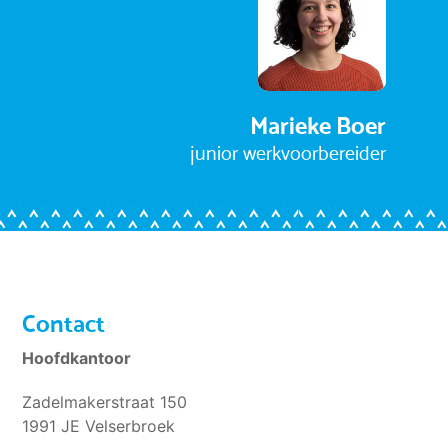
Marieke Boer
junior werkvoorbereider
Contact
Hoofdkantoor
Zadelmakerstraat 150
1991 JE Velserbroek