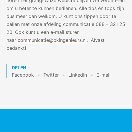
horen het graag! Onze website blijven we verbeteren
om u beter te kunnen bedienen. Alle tips én tops zijn
dus meer dan welkom. U kunt ons tippen door te
bellen met onze afdeling communicatie 088 – 321 25
20. Ook kunt u een e-mail sturen
naar
communicatie@bkingenieurs.nl
. Alvast
bedankt!
DELEN
Facebook
Twitter
LinkedIn
E-mail