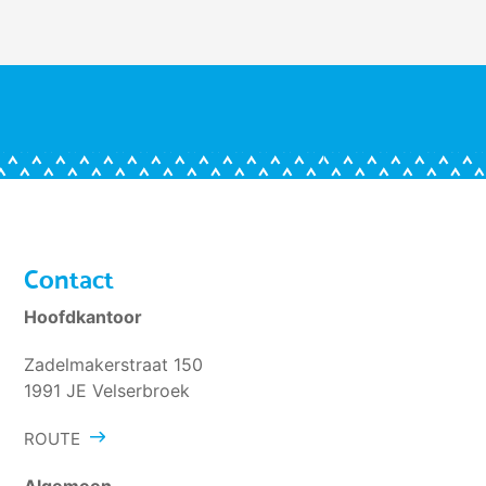
Contact
Hoofdkantoor
Zadelmakerstraat 150
1991 JE Velserbroek
ROUTE
Algemeen