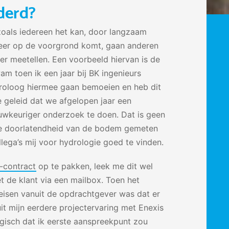
derd?
 zoals iedereen het kan, door langzaam
meer op de voorgrond komt, gaan anderen
er meetellen. Een voorbeeld hiervan is de
m toen ik een jaar bij BK ingenieurs
droloog hiermee gaan bemoeien en heb dit
oe geleid dat we afgelopen jaar een
uwkeuriger onderzoek te doen. Dat is geen
de doorlatendheid van de bodem gemeten
llega’s mij voor hydrologie goed te vinden.
-contract
op te pakken, leek me dit wel
t de klant via een mailbox. Toen het
isen vanuit de opdrachtgever was dat er
it mijn eerdere projectervaring met Enexis
ogisch dat ik eerste aanspreekpunt zou