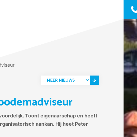
dviseur
n bodemadviseur
ntwoordelijk. Toont eigenaarschap en heeft
organisatorisch aankan. Hij heet Peter