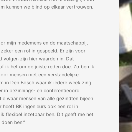
team kunnen we blind op elkaar vertrouwen.
 voor mijn medemens en de maatschappij,
zeker een rol in gespeeld. Er zijn voor
 volgen zijn hier waarden in. Dat
k of ik het om de juiste reden doe. Zo ben ik
n voor mensen met een verstandelijke
m in Den Bosch waar ik iedere week zing.
 in bezinnings- en conferentieoord
tie waar mensen van alle gezindten bijeen
 heeft BK ingenieurs ook een rol in
ik flexibel inzetbaar ben. Dit geeft me het
 doen ben.”