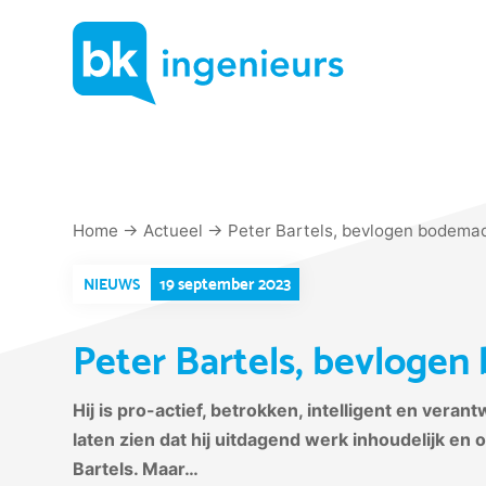
Skip
to
content
Home
→
Actueel
→
Peter Bartels, bevlogen bodema
19 september 2023
NIEUWS
Peter Bartels, bevloge
Hij is pro-actief, betrokken, intelligent en vera
laten zien dat hij uitdagend werk inhoudelijk en 
Bartels. Maar…