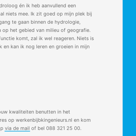
droloog én ik heb aanvullend een
 niets mee. Ik zit goed op mijn plek bij
gang te gaan binnen de hydrologie,
 op het gebied van milieu of geografie.
unctie komt, zal ik wel reageren. Niets is
 en kan ik nog leren en groeien in mijn
uw kwaliteiten benutten in het
res op werkenbijbkingenieurs.nl en kom
op
via de mail
of bel 088 321 25 00.