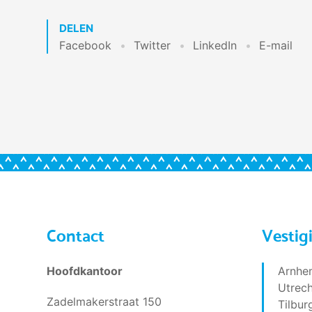
DELEN
Facebook
Twitter
LinkedIn
E-mail
Contact
Vestig
Hoofdkantoor
Arnhe
Utrech
Zadelmakerstraat 150
Tilbur