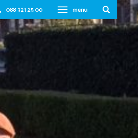
088 321 25 00
menu