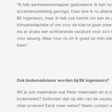
“Ik heb aardwetenschappen gestudeerd. Ik ben hy
docentenopleiding gevolgd. Daar doe ik nu allemaal
BK ingenieurs, maar ik heb ook kennis om aan de 
klimaatadaptatie of om voor de klas te gaan staan
Als er straks een schitterende vacature voor zo’n f
voor eeuwig. Maar voor nu zit ik goed op mijn plek
baan.”
Ook bodemadviseur worden bij BK ingenieurs?
Wil je ook meemaken wat Peter meemaakt en al jo
bodemwerk? Solliciteer dan op één van de vacatu
sfeer proeven! Eerst meer weten? Neem contact 