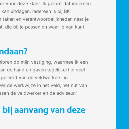
 voor deze klant. Ik geloof dat iedereen
 kan uitdagen. Iedereen is bij BK
on taken en verantwoordelijkheden naar je
t, die bij je passen en waar je van kunt
vandaan?
enioren op mijn vestiging, waarmee ik een
an de hand en gaven tegelijkertijd veel
 geleerd van de veldwerkers: in
er de werkwijze in het veld, het nut van
ussen de veldwerker en de adviseur.”
elf bij aanvang van deze