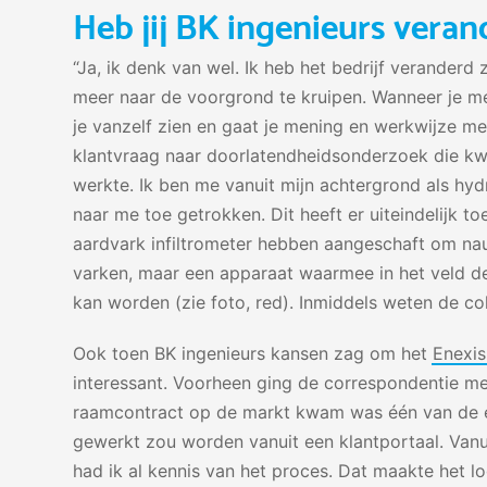
Heb jij BK ingenieurs veran
“Ja, ik denk van wel. Ik heb het bedrijf veranderd
meer naar de voorgrond te kruipen. Wanneer je 
je vanzelf zien en gaat je mening en werkwijze me
klantvraag naar doorlatendheidsonderzoek die kwa
werkte. Ik ben me vanuit mijn achtergrond als hy
naar me toe getrokken. Dit heeft er uiteindelijk t
aardvark infiltrometer hebben aangeschaft om na
varken, maar een apparaat waarmee in het veld 
kan worden (zie foto, red). Inmiddels weten de co
Ook toen BK ingenieurs kansen zag om het
Enexis
interessant. Voorheen ging de correspondentie me
raamcontract op de markt kwam was één van de e
gewerkt zou worden vanuit een klantportaal. Vanu
had ik al kennis van het proces. Dat maakte het l