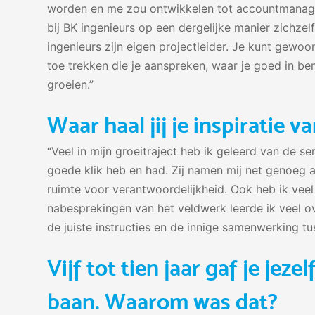
worden en me zou ontwikkelen tot accountmanager
bij BK ingenieurs op een dergelijke manier zichzelf
ingenieurs zijn eigen projectleider. Je kunt gewo
toe trekken die je aanspreken, waar je goed in ben
groeien.”
Waar haal jij je inspiratie 
“Veel in mijn groeitraject heb ik geleerd van de s
goede klik heb en had. Zij namen mij net genoeg a
ruimte voor verantwoordelijkheid. Ook heb ik veel
nabesprekingen van het veldwerk leerde ik veel ov
de juiste instructies en de innige samenwerking t
Vijf tot tien jaar gaf je jez
baan. Waarom was dat?