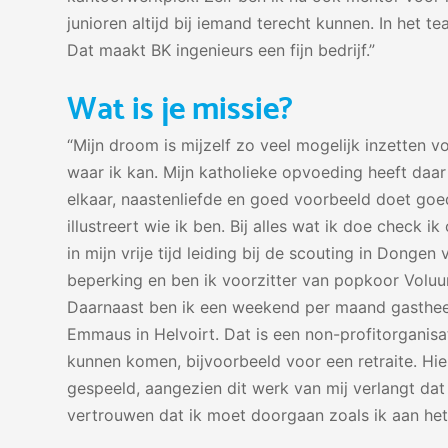
junioren altijd bij iemand terecht kunnen. In het 
Dat maakt BK ingenieurs een fijn bedrijf.”
Wat is je missie?
“Mijn droom is mijzelf zo veel mogelijk inzetten
waar ik kan. Mijn katholieke opvoeding heeft daar 
elkaar, naastenliefde en goed voorbeeld doet goed
illustreert wie ik ben. Bij alles wat ik doe check i
in mijn vrije tijd leiding bij de scouting in Donge
beperking en ben ik voorzitter van popkoor Voluu
Daarnaast ben ik een weekend per maand gastheer
Emmaus in Helvoirt. Dat is een non-profitorganisa
kunnen komen, bijvoorbeeld voor een retraite. Hier
gespeeld, aangezien dit werk van mij verlangt dat 
vertrouwen dat ik moet doorgaan zoals ik aan het