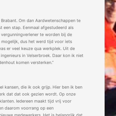
p in Brabant. Om dan Aardwetenschappen te
st een stap. Eenmaal afgestudeerd als
 vergunningverlener te worden bij de
mogelijk, dus het werd tijd voor iets
was er veel keuze qua werkplek. Uit de
ingenieurs in Velserbroek. Daar kon ik niet
denhout komen versterken.”
eel kansen, die ik ook grijp. Hier ben ik ben
merk dat dat ook gezien wordt. Op onze
klanten. Iedereen maakt tijd vrij voor
jgen daarom voorrang op een
nieuwe medewerkers. Het is belangrijk dat