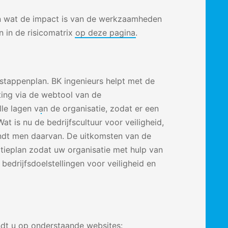
van wat de impact is van de werkzaamheden
n in de risicomatrix
op deze pagina
.
stappenplan. BK ingenieurs helpt met de
ting via de
webtool van de
le lagen van de organisatie, zodat er een
t is nu de bedrijfscultuur voor veiligheid,
ndt men daarvan. De uitkomsten van de
tieplan zodat uw organisatie met hulp van
bedrijfsdoelstellingen voor veiligheid en
ndt u op onderstaande websites: