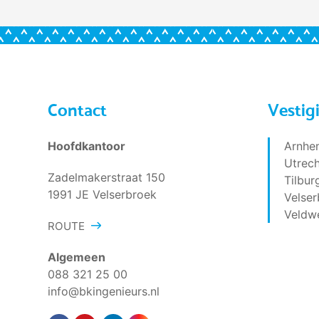
Contact
Vestig
Hoofdkantoor
Arnhe
Utrech
Zadelmakerstraat 150
Tilbur
1991 JE Velserbroek
Velser
Veldw
ROUTE
Algemeen
088 321 25 00
info@bkingenieurs.nl