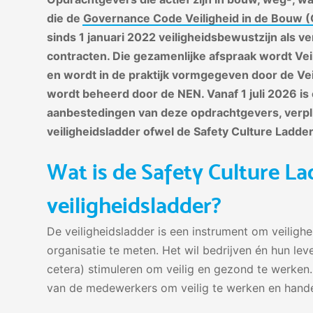
die de
Governance Code Veiligheid in de Bouw
sinds 1 januari 2022 veiligheidsbewustzijn als v
contracten. Die gezamenlijke afspraak wordt Ve
en wordt in de praktijk vormgegeven door de Vei
wordt beheerd door de NEN. Vanaf 1 juli 2026 is e
aanbestedingen van deze opdrachtgevers, verpl
veiligheidsladder ofwel de Safety Culture Ladder
Wat is de Safety Culture La
veiligheidsladder?
De veiligheidsladder is een instrument om veiligh
organisatie te meten. Het wil bedrijven én hun le
cetera) stimuleren om veilig en gezond te werken. 
van de medewerkers om veilig te werken en handel