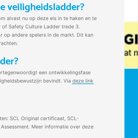
e veiligheidsladder?
m alvast nu op deze eis in te haken en te
r of Safety Culture Ladder trede 3.
 op andere spelers in de markt. Dit kan
rachten.
dder?
 vertegenwoordigt een ontwikkelingsfase
ligheidsbewustzijn bevindt. Via
deze link
ten: SCL Original certificaat, SCL-
f Assessment. Meer informatie over deze