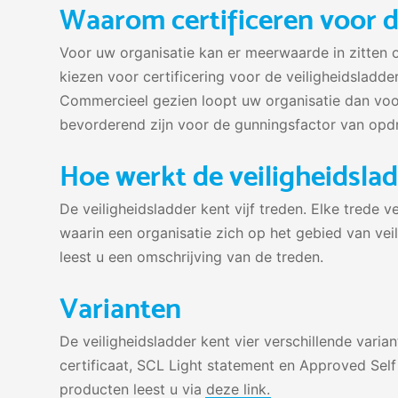
Waarom certificeren voor d
Voor uw organisatie kan er meerwaarde in zitten o
kiezen voor certificering voor de veiligheidsladde
Commercieel gezien loopt uw organisatie dan voor
bevorderend zijn voor de gunningsfactor van opd
Hoe werkt de veiligheidsla
De veiligheidsladder kent vijf treden. Elke trede
waarin een organisatie zich op het gebied van vei
leest u een omschrijving van de treden.
Varianten
De veiligheidsladder kent vier verschillende varian
certificaat, SCL Light statement en Approved Sel
producten leest u via
deze link.