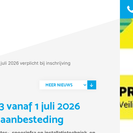
uli 2026 verplicht bij inschrijving
 vanaf 1 juli 2026
ng aanbesteding
er-, spoorinfra en installatietechniek, en