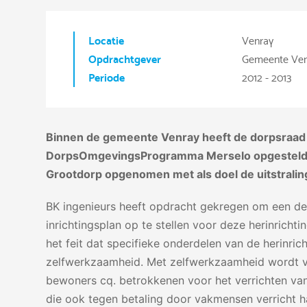
Locatie
Venray
Opdrachtgever
Gemeente Ven
Periode
2012 - 2013
Binnen de gemeente Venray heeft de dorpsraad 
DorpsOmgevingsProgramma Merselo opgesteld. In
Grootdorp opgenomen met als doel de uitstraling
BK ingenieurs heeft opdracht gekregen om een defi
inrichtingsplan op te stellen voor deze herinrichti
het feit dat specifieke onderdelen van de herinri
zelfwerkzaamheid. Met zelfwerkzaamheid wordt v
bewoners cq. betrokkenen voor het verrichten v
die ook tegen betaling door vakmensen verricht h