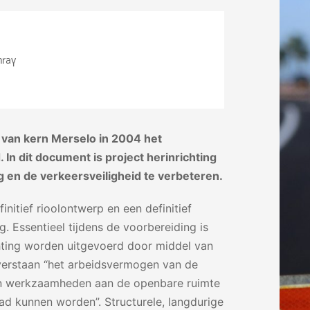
ray
van kern Merselo in 2004 het
 dit document is project herinrichting
 en de verkeersveiligheid te verbeteren.
nitief rioolontwerp en een definitief
ng. Essentieel tijdens de voorbereiding is
chting worden uitgevoerd door middel van
erstaan “het arbeidsvermogen van de
an werkzaamheden aan de openbare ruimte
ad kunnen worden”. Structurele, langdurige