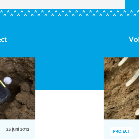
ect
Vo
25 juni 2013
PROJECT