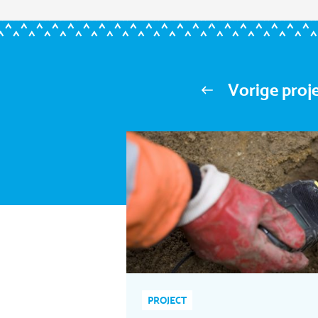
Vorige proj
PROJECT