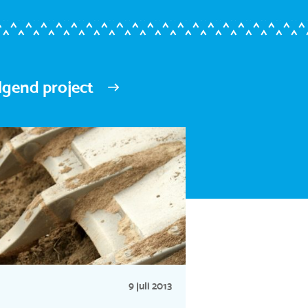
lgend project
9 juli 2013