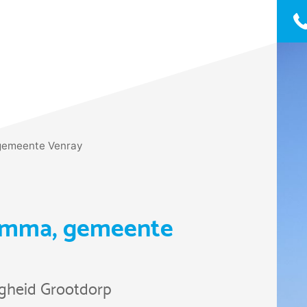
gemeente Venray
amma, gemeente
ligheid Grootdorp