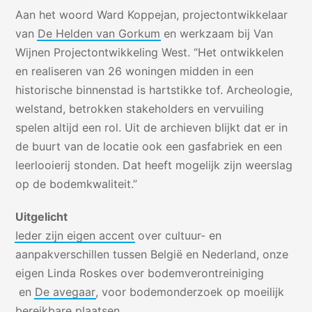
Aan het woord Ward Koppejan, projectontwikkelaar
van
De Helden van Gorkum
en werkzaam bij Van
Wijnen Projectontwikkeling West. “Het ontwikkelen
en realiseren van 26 woningen midden in een
historische binnenstad is hartstikke tof. Archeologie,
welstand, betrokken stakeholders en vervuiling
spelen altijd een rol. Uit de archieven blijkt dat er in
de buurt van de locatie ook een gasfabriek en een
leerlooierij stonden. Dat heeft mogelijk zijn weerslag
op de bodemkwaliteit.”
Uitgelicht
Ieder zijn eigen accent
over cultuur- en
aanpakverschillen tussen België en Nederland, onze
eigen
Linda Roskes over bodemverontreiniging
en
De avegaar
, voor bodemonderzoek op moeilijk
bereikbare plaatsen.