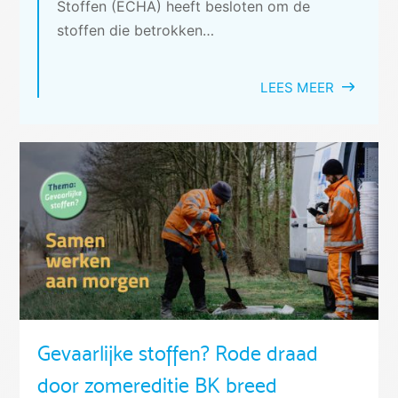
Stoffen (ECHA) heeft besloten om de
stoffen die betrokken…
LEES MEER
Gevaarlijke stoffen? Rode draad
door zomereditie BK breed