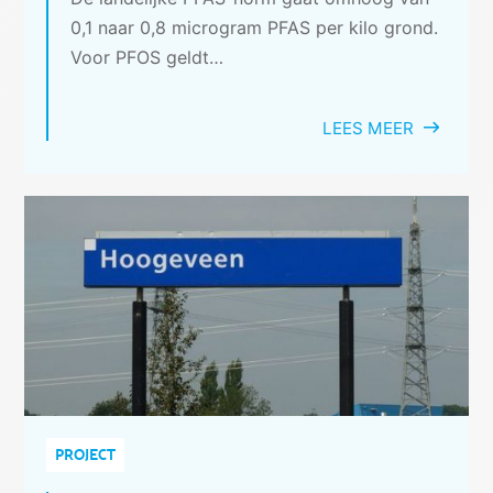
0,1 naar 0,8 microgram PFAS per kilo grond.
Voor PFOS geldt…
LEES MEER
PROJECT