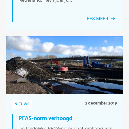
LEES MEER
2 december 2019
NIEUWS
PFAS-norm verhoogd
De landelijke PFAS-norm gaat omhoog van