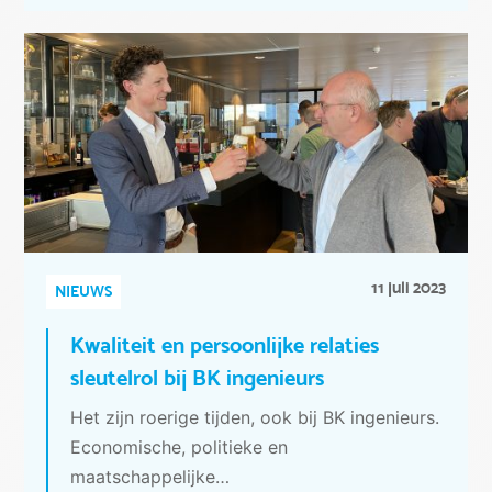
11 juli 2023
NIEUWS
Kwaliteit en persoonlijke relaties
sleutelrol bij BK ingenieurs
Het zijn roerige tijden, ook bij BK ingenieurs.
Economische, politieke en
maatschappelijke…