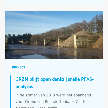
PROJECT
GRZN blijft open dankzij snelle PFAS-
analyses
In de zomer van 2019 werd het spannend
voor Grond- en Reststoffenbank Zuid-
Nederland. Het tijdelijk…