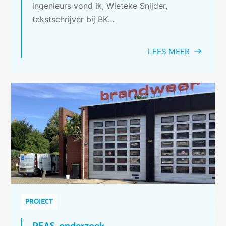
ingenieurs vond ik, Wieteke Snijder,
tekstschrijver bij BK…
LEES MEER
PROJECT
PFAS-onderzoek