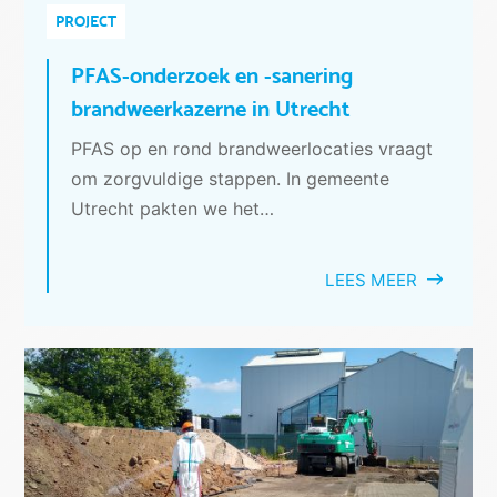
PROJECT
PFAS-onderzoek en -sanering
brandweerkazerne in Utrecht
PFAS op en rond brandweerlocaties vraagt
om zorgvuldige stappen. In gemeente
Utrecht pakten we het…
LEES MEER