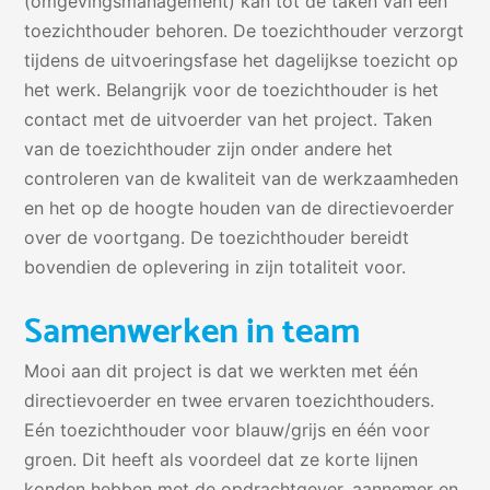
(omgevingsmanagement) kan tot de taken van een
toezichthouder behoren. De toezichthouder verzorgt
tijdens de uitvoeringsfase het dagelijkse toezicht op
het werk. Belangrijk voor de toezichthouder is het
contact met de uitvoerder van het project. Taken
van de toezichthouder zijn onder andere het
controleren van de kwaliteit van de werkzaamheden
en het op de hoogte houden van de directievoerder
over de voortgang. De toezichthouder bereidt
bovendien de oplevering in zijn totaliteit voor.
Samenwerken in team
Mooi aan dit project is dat we werkten met één
directievoerder en twee ervaren toezichthouders.
Eén toezichthouder voor blauw/grijs en één voor
groen. Dit heeft als voordeel dat ze korte lijnen
konden hebben met de opdrachtgever, aannemer en