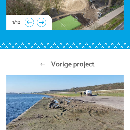
1
/
12
Vorige project