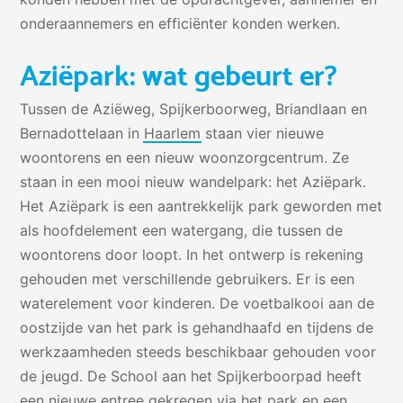
onderaannemers en efficiënter konden werken.
Aziëpark: wat gebeurt er?
Tussen de Aziëweg, Spijkerboorweg, Briandlaan en
Bernadottelaan in
Haarlem
staan vier nieuwe
woontorens en een nieuw woonzorgcentrum. Ze
staan in een mooi nieuw wandelpark: het Aziëpark.
Het Aziëpark is een aantrekkelijk park geworden met
als hoofdelement een watergang, die tussen de
woontorens door loopt. In het ontwerp is rekening
gehouden met verschillende gebruikers. Er is een
waterelement voor kinderen. De voetbalkooi aan de
oostzijde van het park is gehandhaafd en tijdens de
werkzaamheden steeds beschikbaar gehouden voor
de jeugd. De School aan het Spijkerboorpad heeft
een nieuwe entree gekregen via het park en een