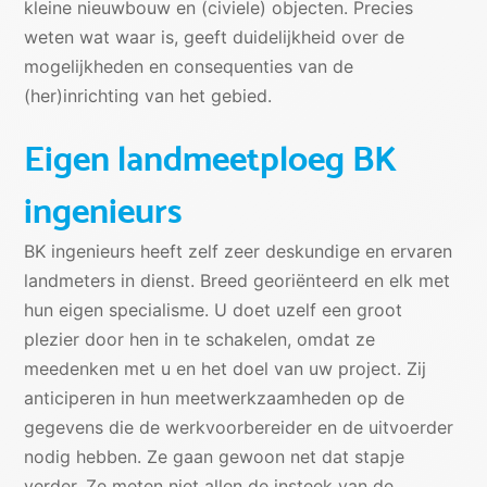
kleine nieuwbouw en (civiele) objecten. Precies
weten wat waar is, geeft duidelijkheid over de
mogelijkheden en consequenties van de
(her)inrichting van het gebied.
Eigen landmeetploeg BK
ingenieurs
BK ingenieurs heeft zelf zeer deskundige en ervaren
landmeters in dienst. Breed georiënteerd en elk met
hun eigen specialisme. U doet uzelf een groot
plezier door hen in te schakelen, omdat ze
meedenken met u en het doel van uw project. Zij
anticiperen in hun meetwerkzaamheden op de
gegevens die de werkvoorbereider en de uitvoerder
nodig hebben. Ze gaan gewoon net dat stapje
verder. Ze meten niet allen de insteek van de