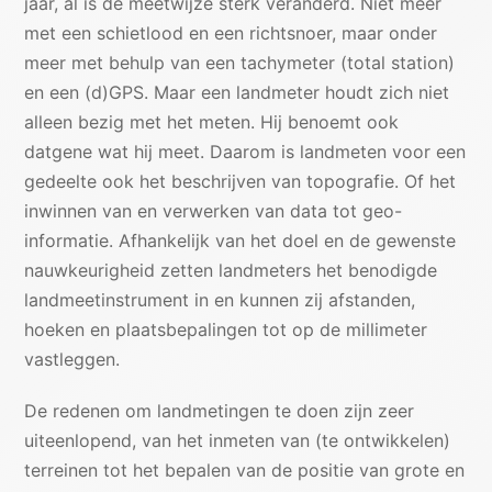
jaar, al is de meetwijze sterk veranderd. Niet meer
met een schietlood en een richtsnoer, maar onder
meer met behulp van een tachymeter (total station)
en een (d)GPS. Maar een landmeter houdt zich niet
alleen bezig met het meten. Hij benoemt ook
datgene wat hij meet. Daarom is landmeten voor een
gedeelte ook het beschrijven van topografie. Of het
inwinnen van en verwerken van data tot geo-
informatie. Afhankelijk van het doel en de gewenste
nauwkeurigheid zetten landmeters het benodigde
landmeetinstrument in en kunnen zij afstanden,
hoeken en plaatsbepalingen tot op de millimeter
vastleggen.
De redenen om landmetingen te doen zijn zeer
uiteenlopend, van het inmeten van (te ontwikkelen)
terreinen tot het bepalen van de positie van grote en