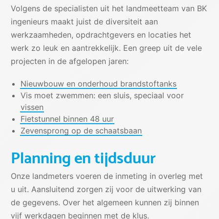
Volgens de specialisten uit het landmeetteam van BK
ingenieurs maakt juist de diversiteit aan
werkzaamheden, opdrachtgevers en locaties het
werk zo leuk en aantrekkelijk. Een greep uit de vele
projecten in de afgelopen jaren:
Nieuwbouw en onderhoud brandstoftanks
Vis moet zwemmen: een sluis, speciaal voor
vissen
Fietstunnel binnen 48 uur
Zevensprong op de schaatsbaan
Planning en tijdsduur
Onze landmeters voeren de inmeting in overleg met
u uit. Aansluitend zorgen zij voor de uitwerking van
de gegevens. Over het algemeen kunnen zij binnen
vijf werkdagen beginnen met de klus.