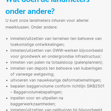
onder andere?
U kunt onze landmeters inhuren voor allerlei
meetklussen. Onder andere:
inmeten/uitzetten van terreinen ten behoeve van
toekomstige ontwikkelingen;
inmeten/uitzetten van GWW-werken bijvoorbeeld
voor grondwerk en ondergrondse infrastructuur;
inmeten van palen na totaalsloop (palenplannen);
inmeten van depots ten behoeve van kuberingen
of vanwege wetgeving;
uitvoeren van nauwkeurige deformatiemetingen;
bepalen baggervolume conform richtlijn SIKB2501
– Baggervolumebepalingen;
inpeilen voor en uitpeilen na
baggerwerkzaamheden;
inmeten/uitzetten van peilbuizen bij bijvoorbeeld