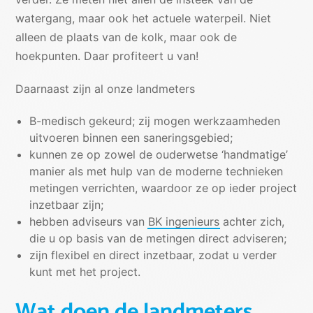
watergang, maar ook het actuele waterpeil. Niet
alleen de plaats van de kolk, maar ook de
hoekpunten. Daar profiteert u van!
Daarnaast zijn al onze landmeters
B-medisch gekeurd; zij mogen werkzaamheden
uitvoeren binnen een saneringsgebied;
kunnen ze op zowel de ouderwetse ‘handmatige’
manier als met hulp van de moderne technieken
metingen verrichten, waardoor ze op ieder project
inzetbaar zijn;
hebben adviseurs van
BK ingenieurs
achter zich,
die u op basis van de metingen direct adviseren;
zijn flexibel en direct inzetbaar, zodat u verder
kunt met het project.
Wat doen de landmeters