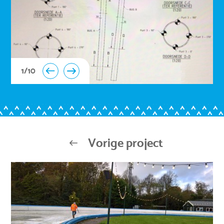
1
/
10
Vorige project