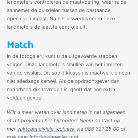
landmeters controleren de maatvoering, waarna de
aannemer de buisdelen tussen de bestaande
openingen inpast. Na het laswerk voeren onze
landmeters de laatste controle uit.
Match
In de fotogalerij kunt u de uitgevoerde stappen
volgen. Onze landmeters smullen van het inmeten
van de vissluis. Dit soort klussen is maatwerk en een
niet alledaags karwei. Als de opdrachtgever dan
naderhand dik tevreden is, geeft dat een extra
voldaan gevoel.
Wilt u meer weten over landmeten in het algemeen
of dit project in het bijzonder? Neem contact op
met
vakteam civiele techniek
via 088 321 25 00 of
mail naar
info@bkingenieurs.nl
.