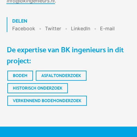
info@bkingenieurs.nl
.
DELEN
Facebook
Twitter
LinkedIn
E-mail
De expertise van BK ingenieurs in dit
project:
BODEM
ASFALTONDERZOEK
HISTORISCH ONDERZOEK
VERKENNEND BODEMONDERZOEK