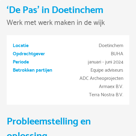
‘De Pas’ in Doetinchem
Werk met werk maken in de wijk
Locatie
Doetinchem
Opdrachtgever
BUHA
Periode
januari - juni 2024
Betrokken partijen
Equipe adviseurs
ADC Archeoprojecten
Armaex B.V.
Terra Nostra B.V.
Probleemstelling en
oplossing