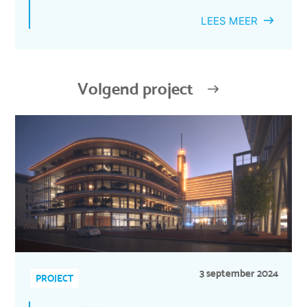
LEES MEER
Volgend project
3 september 2024
PROJECT