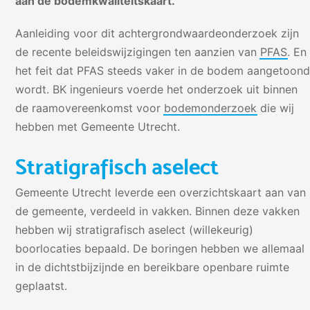
aan de bodemkwaliteitskaart.
Aanleiding voor dit achtergrondwaardeonderzoek zijn
de recente beleidswijzigingen ten aanzien van
PFAS
. En
het feit dat PFAS steeds vaker in de bodem aangetoon
wordt. BK ingenieurs voerde het onderzoek uit binnen
de raamovereenkomst voor
bodemonderzoek
die wij
hebben met Gemeente Utrecht.
Stratigrafisch aselect
Gemeente Utrecht leverde een overzichtskaart aan van
de gemeente, verdeeld in vakken. Binnen deze vakken
hebben wij stratigrafisch aselect (willekeurig)
boorlocaties bepaald. De boringen hebben we allemaal
in de dichtstbijzijnde en bereikbare openbare ruimte
geplaatst.