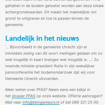
gehalten in de bodem getoetst worden aan deze lokale
achtergrondwaarden. Dit maakt het makkelijker om
grond te ontgraven en toe te passen binnen de
gemeente.
Landelijk in het nieuws
‘… Bijvoorbeeld in de gemeente Utrecht zijn er
inmiddels zestig van dit soort metingen gedaan om zo
snel mogelijk in kaart brengen wat mogelijk is. …’. Zo
noemde minister-president Rutte in zijn
wekelijkse
persconferentie
het bodemonderzoek dat wij voor
Gemeente Utrecht uitvoerden.
Meer weten over PFAS? Neem eens een kijkje in
het
dossier PFAS
op onze website.
Offerte aanvragen?
Mail naar
info@bkingenieurs.nl
of bel 088 321 25 00.