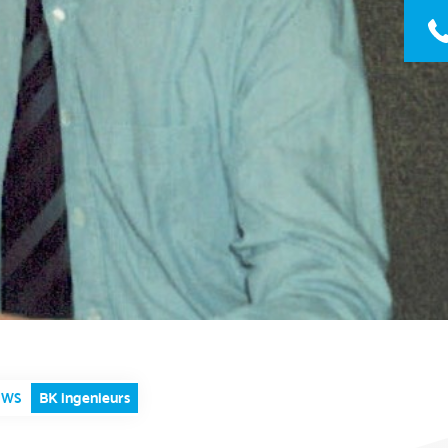
BK ingenieurs
UWS