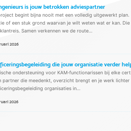
ngenieurs is jouw betrokken adviespartner
roject begint bijna nooit met een volledig uitgewerkt plan.
ie of een stuk grond waarvan je wilt weten wat er kan. Die
klantreis. Samen verkennen we de route…
ruari 2026
ificeringsbegeleiding die jouw organisatie verder hel
ische ondersteuning voor KAM‑functionarissen bij elke certi
n partner die meedenkt, overzicht brengt en je werk lichte
ficeringsbegeleiding organisaties in…
ruari 2026