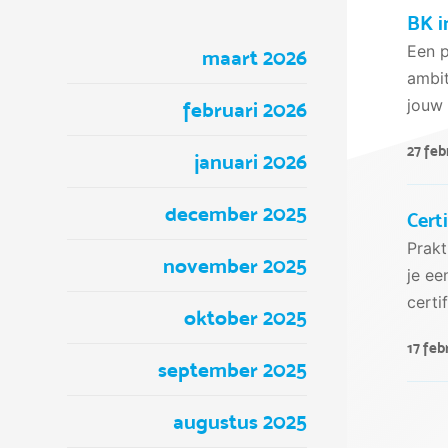
BK i
Een p
maart 2026
ambit
jouw 
februari 2026
27 feb
januari 2026
december 2025
Cert
Prakt
november 2025
je ee
certi
oktober 2025
17 feb
september 2025
augustus 2025