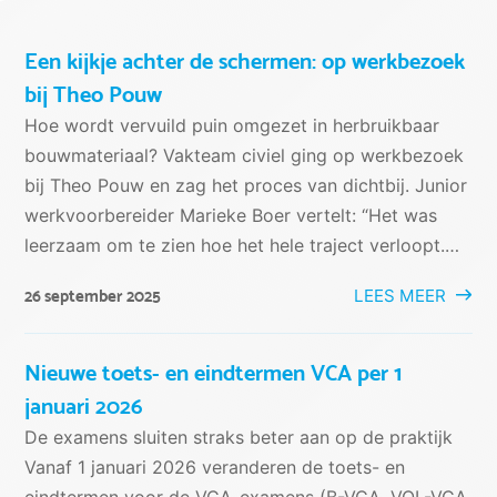
Een kijkje achter de schermen: op werkbezoek
bij Theo Pouw
Hoe wordt vervuild puin omgezet in herbruikbaar
bouwmateriaal? Vakteam civiel ging op werkbezoek
bij Theo Pouw en zag het proces van dichtbij. Junior
werkvoorbereider Marieke Boer vertelt: “Het was
leerzaam om te zien hoe het hele traject verloopt.…
LEES MEER
26 september 2025
Nieuwe toets- en eindtermen VCA per 1
januari 2026
De examens sluiten straks beter aan op de praktijk
Vanaf 1 januari 2026 veranderen de toets- en
eindtermen voor de VCA-examens (B-VCA, VOL-VCA