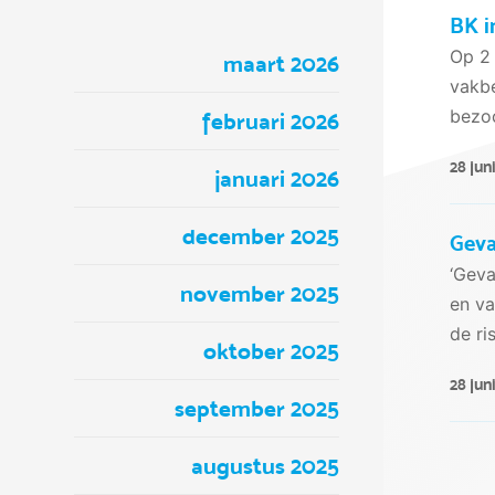
BK i
Op 2 
maart 2026
vakbe
bezoc
februari 2026
28 jun
januari 2026
december 2025
Geva
‘Geva
november 2025
en va
de ri
oktober 2025
28 jun
september 2025
augustus 2025