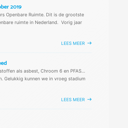
ober 2019
rs Openbare Ruimte. Dit is de grootste
nbare ruimte in Nederland. Vorig jaar
LEES MEER
eed
or stoffen als asbest, Chroom 6 en PFAS…
. Gelukkig kunnen we in vroeg stadium
LEES MEER