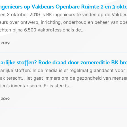
ngenieurs op Vakbeurs Openbare Ruimte 2 en 3 okt
en 3 oktober 2019 is BK ingenieurs te vinden op de Vakbeu
urs over ontwerp, inrichting, onderhoud en beheer van ope
hten bijna 6.500 vakprofessionals de…
i 2019
arlijke stoffen? Rode draad door zomereditie BK br
arlijke stoffen’. In de media is er regelmatig aandacht vo
ak terecht. Het gaat immers om de gezondheid van mensen
sico’s inventariseren. Er is steeds…
i 2019