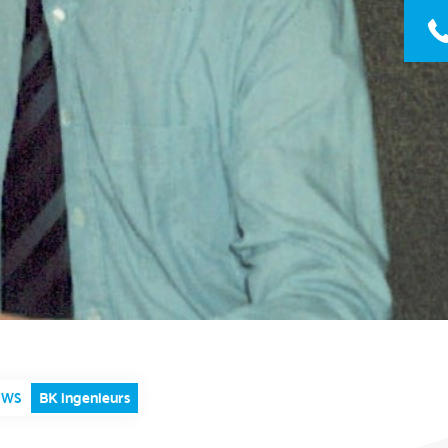
BK ingenieurs
UWS