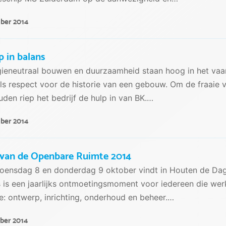
ober 2014
p in balans
ieneutraal bouwen en duurzaamheid staan hoog in het vaa
ls respect voor de historie van een gebouw. Om de fraaie
den riep het bedrijf de hulp in van BK.…
ober 2014
van de Openbare Ruimte 2014
oensdag 8 en donderdag 9 oktober vindt in Houten de Dag
 is een jaarlijks ontmoetingsmoment voor iedereen die we
e: ontwerp, inrichting, onderhoud en beheer.…
ober 2014