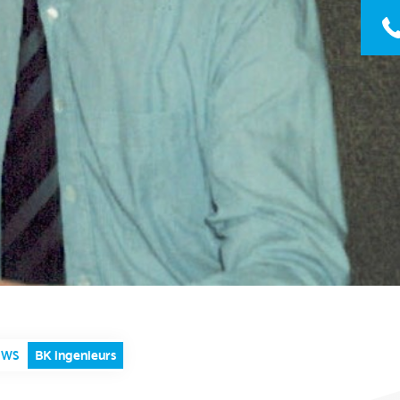
BK ingenieurs
UWS