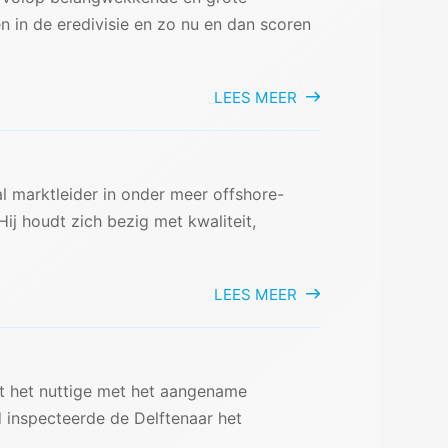
en in de eredivisie en zo nu en dan scoren
LEES MEER
l marktleider in onder meer offshore-
Hij houdt zich bezig met kwaliteit,
LEES MEER
st het nuttige met het aangename
d inspecteerde de Delftenaar het