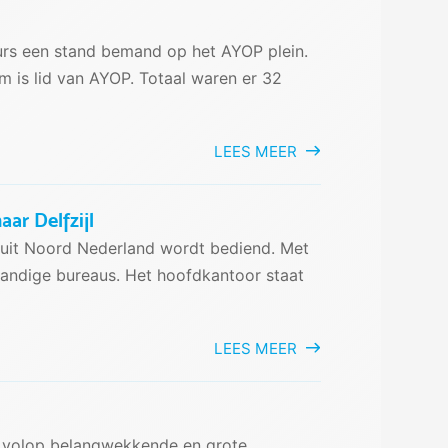
rs een stand bemand op het AYOP plein.
 is lid van AYOP. Totaal waren er 32
LEES MEER
ar Delfzijl
aruit Noord Nederland wordt bediend. Met
tandige bureaus. Het hoofdkantoor staat
LEES MEER
ie volop belangwekkende en grote