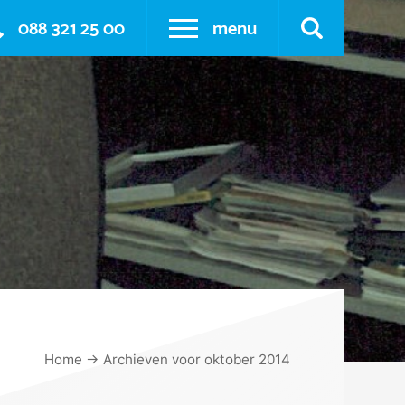
088 321 25 00
menu
Home
→
Archieven voor oktober 2014