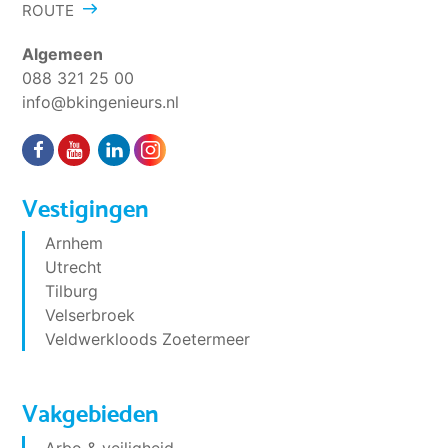
ROUTE
Algemeen
088 321 25 00
info@bkingenieurs.nl
Vestigingen
Arnhem
Utrecht
Tilburg
Velserbroek
Veldwerkloods Zoetermeer
Vakgebieden
Arbo & veiligheid