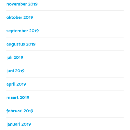
november 2019
oktober 2019
september 2019
augustus 2019
juli 2019
juni 2019
april 2019
maart 2019
februari 2019
januari 2019