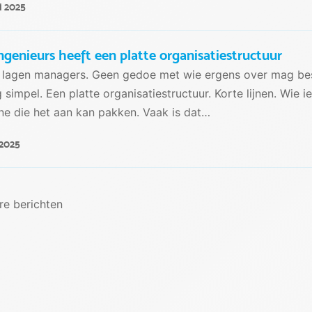
i 2025
ngenieurs heeft een platte organisatiestructuur
lagen managers. Geen gedoe met wie ergens over mag besl
 simpel. Een platte organisatiestructuur. Korte lijnen. Wie ie
e die het aan kan pakken. Vaak is dat…
 2025
re berichten
richten
vigatie