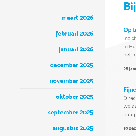
Bi
maart 2026
Op b
februari 2026
Inzi
in Ho
januari 2026
het 
december 2025
28 jan
november 2025
Fijn
oktober 2025
Direc
we oo
september 2025
hoogw
augustus 2025
19 de