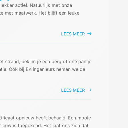
ekker actief. Natuurlijk met onze
 met maatwerk. Het blijft een leuke
LEES MEER
et strand, beklim je een berg of ontspan je
antie. Ook bij BK ingenieurs nemen we de
LEES MEER
tificaat opnieuw heeft behaald. Een mooie
nieuw is toegekend. Het laat ons zien dat