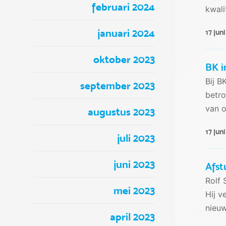
februari 2024
kwali
januari 2024
17 jun
oktober 2023
BK i
Bij B
september 2023
betro
van o
augustus 2023
17 jun
juli 2023
juni 2023
Afst
Rolf 
mei 2023
Hij v
nieuw
april 2023