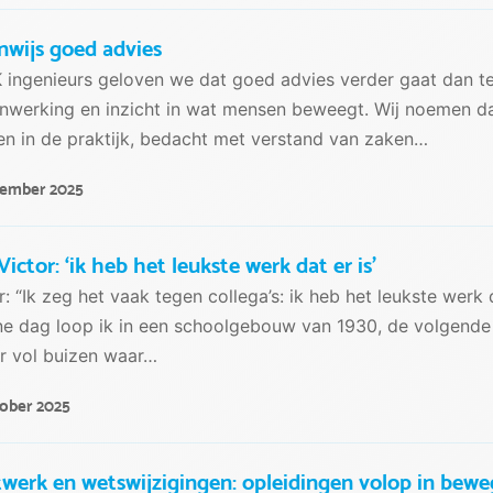
nwijs goed advies
K ingenieurs geloven we dat goed advies verder gaat dan tec
werking en inzicht in wat mensen beweegt. Wij noemen dat
n in de praktijk, bedacht met verstand van zaken…
vember 2025
ictor: ‘ik heb het leukste werk dat er is’
r: “Ik zeg het vaak tegen collega’s: ik heb het leukste werk d
e dag loop ik in een schoolgebouw van 1930, de volgende 
r vol buizen waar…
tober 2025
werk en wetswijzigingen: opleidingen volop in bewe