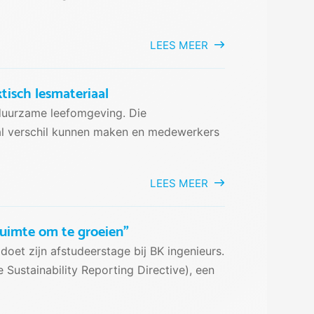
LEES MEER
tisch lesmateriaal
n duurzame leefomgeving. Die
kaal verschil kunnen maken en medewerkers
LEES MEER
 ruimte om te groeien”
oet zijn afstudeerstage bij BK ingenieurs.
 Sustainability Reporting Directive), een