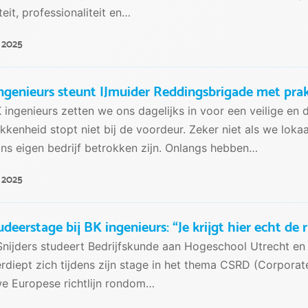
teit, professionaliteit en…
i 2025
ngenieurs steunt IJmuider Reddingsbrigade met prak
K ingenieurs zetten we ons dagelijks in voor een veilige e
kkenheid stopt niet bij de voordeur. Zeker niet als we lo
ns eigen bedrijf betrokken zijn. Onlangs hebben…
i 2025
udeerstage bij BK ingenieurs: “Je krijgt hier echt de
Snijders studeert Bedrijfskunde aan Hogeschool Utrecht en d
erdiept zich tijdens zijn stage in het thema CSRD (Corporate
e Europese richtlijn rondom…