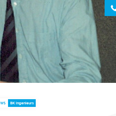
BK ingenieurs
UWS