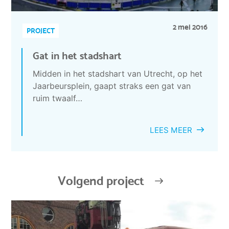
2 mei 2016
PROJECT
Gat in het stadshart
Midden in het stadshart van Utrecht, op het
Jaarbeursplein, gaapt straks een gat van
ruim twaalf…
LEES MEER
Volgend project