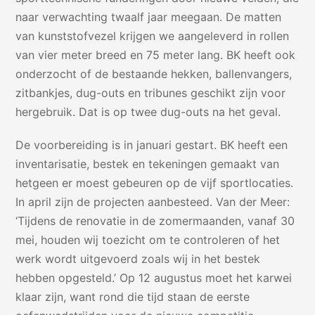
naar verwachting twaalf jaar meegaan. De matten
van kunststofvezel krijgen we aangeleverd in rollen
van vier meter breed en 75 meter lang. BK heeft ook
onderzocht of de bestaande hekken, ballenvangers,
zitbankjes, dug-outs en tribunes geschikt zijn voor
hergebruik. Dat is op twee dug-outs na het geval.
De voorbereiding is in januari gestart. BK heeft een
inventarisatie, bestek en tekeningen gemaakt van
hetgeen er moest gebeuren op de vijf sportlocaties.
In april zijn de projecten aanbesteed. Van der Meer:
‘Tijdens de renovatie in de zomermaanden, vanaf 30
mei, houden wij toezicht om te controleren of het
werk wordt uitgevoerd zoals wij in het bestek
hebben opgesteld.’ Op 12 augustus moet het karwei
klaar zijn, want rond die tijd staan de eerste