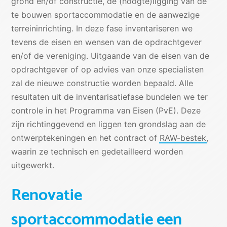
grond en/of constructie, de (hoogte)ligging van de
te bouwen sportaccommodatie en de aanwezige
terreininrichting. In deze fase inventariseren we
tevens de eisen en wensen van de opdrachtgever
en/of de vereniging. Uitgaande van de eisen van de
opdrachtgever of op advies van onze specialisten
zal de nieuwe constructie worden bepaald. Alle
resultaten uit de inventarisatiefase bundelen we ter
controle in het Programma van Eisen (PvE). Deze
zijn richtinggevend en liggen ten grondslag aan de
ontwerptekeningen en het contract of
RAW-bestek
,
waarin ze technisch en gedetailleerd worden
uitgewerkt.
Renovatie
sportaccommodatie een